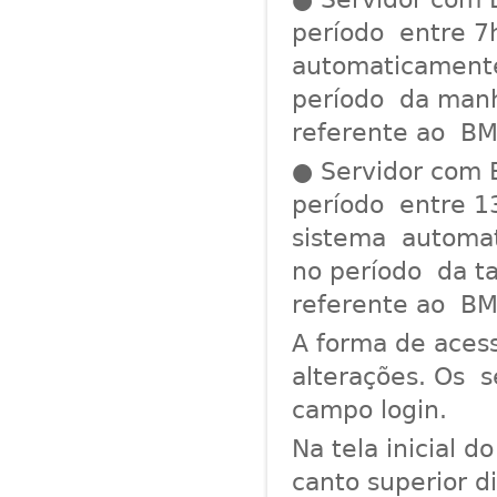
período entre 7h
automaticamente
período da manhã
referente ao BM
● Servidor com 
período entre 13
sistema automat
no período da ta
referente ao BM
A forma de aces
alterações. Os s
campo login.
Na tela inicial 
canto superior d