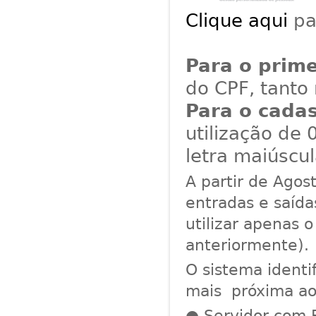
Clique aqui
pa
Para o prime
do CPF, tanto
Para o cada
utilização de
letra maiúscu
A partir de Agos
entradas e saída
utilizar apenas
anteriormente).
O sistema identi
mais próxima ao 
● Servidor com 