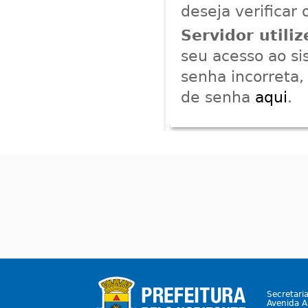
deseja verificar
Servidor utili
seu acesso ao si
senha incorreta,
de senha
aqui
.
Secretari
Avenida A