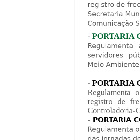
registro de fre
Secretaria Muni
Comunicação So
PORTARIA C
-
Regulamenta a
servidores pú
Meio Ambiente
PORTARIA C
-
Regulamenta o
registro de fr
Controladoria-G
-
PORTARIA C
Regulamenta o
das jornadas de