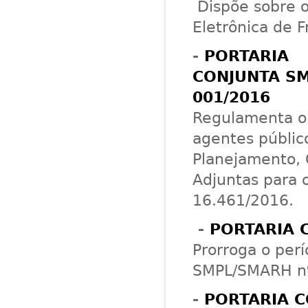
Dispõe sobre 
Eletrônica de
-
PORTARIA
CONJUNTA S
001/2016
Regulamenta o 
agentes públic
Planejamento, 
Adjuntas para o
16.461/2016.
-
PORTARIA 
Prorroga o per
SMPL/SMARH nº
-
PORTARIA C