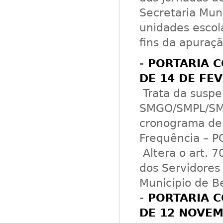
Secretaria Mun
unidades escol
fins da apuraçã
-
PORTARIA C
DE 14 DE FE
Trata da suspe
SMGO/SMPL/SMA
cronograma de 
Frequência – P
Altera o art. 7
dos Servidores
Município de Be
-
PORTARIA C
DE 12 NOVEM