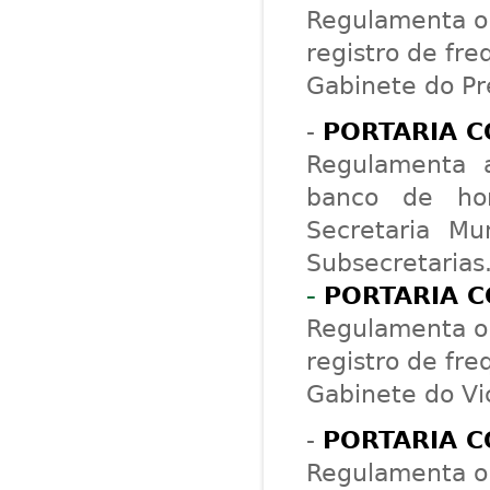
Regulamenta o 
registro de fre
Gabinete do Pr
-
PORTARIA C
Regulamenta a
banco de hor
Secretaria Mu
Subsecretarias
-
PORTARIA C
Regulamenta o 
registro de fre
Gabinete do Vic
-
PORTARIA C
Regulamenta o 