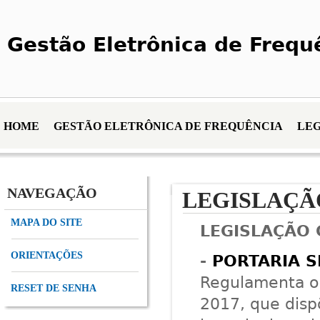
Gestão Eletrônica de Frequ
HOME
GESTÃO ELETRÔNICA DE FREQUÊNCIA
LE
NAVEGAÇÃO
LEGISLAÇÃ
MAPA DO SITE
LEGISLAÇÃO 
ORIENTAÇÕES
-
PORTARIA S
Regulamenta o 
RESET DE SENHA
2017, que disp