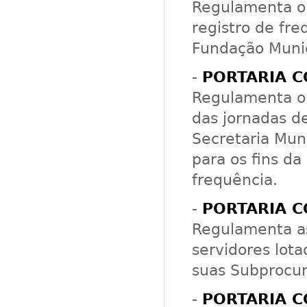
Regulamenta o 
registro de fre
Fundação Munic
-
PORTARIA C
Regulamenta o
das jornadas de
Secretaria Mun
para os fins da
frequência.
-
PORTARIA C
Regulamenta as
servidores lota
suas Subprocur
-
PORTARIA C