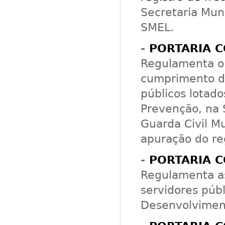
Secretaria Muni
SMEL.
-
PORTARIA C
Regulamenta o 
cumprimento da
públicos lotad
Prevenção, na 
Guarda Civil Mu
apuração do reg
-
PORTARIA C
Regulamenta as
servidores públ
Desenvolvimen