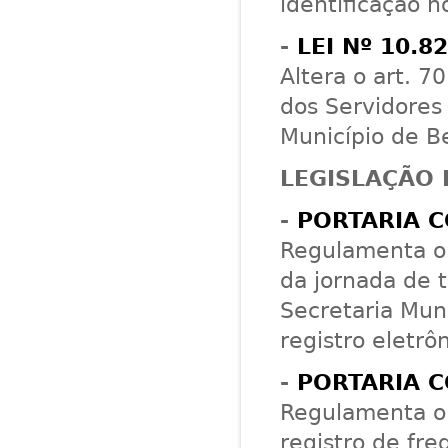
identificação n
-
LEI Nº 10.8
Altera o art. 7
dos Servidores
Município de Be
LEGISLAÇÃO 
-
PORTARIA C
Regulamenta o
da jornada de 
Secretaria Mun
registro eletrô
-
PORTARIA C
Regulamenta o 
registro de fre