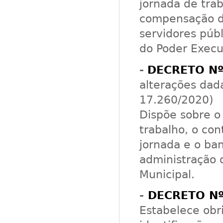
jornada de trab
compensação de
servidores públ
do Poder Execu
-
DECRETO Nº
alterações dad
17.260/2020)
Dispõe sobre o
trabalho, o co
jornada e o ba
administração 
Municipal.
-
DECRETO Nº
Estabelece obr