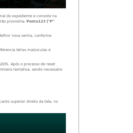
nal do expediente e consiste na
rão provisória:
Ponto123 ("P"
 definir nova senha, conforme
iferencia letras maiúsculas e
DOS. Após o processo de reset
rimeira tentativa, sendo necessário
anto superior direito da tela, no