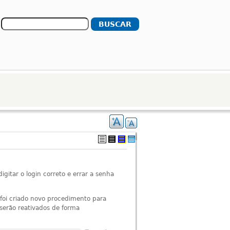
Formulário de busca
Buscar
igitar o login correto e errar a senha
foi criado novo procedimento para
serão reativados de forma