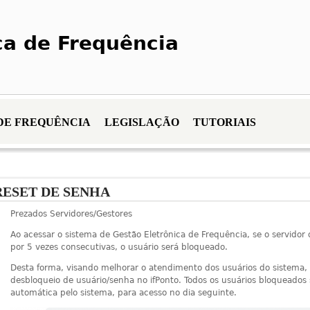
ca de Frequência
DE FREQUÊNCIA
LEGISLAÇÃO
TUTORIAIS
RESET DE SENHA
Prezados Servidores/Gestores
Ao acessar o sistema de Gestão Eletrônica de Frequência, se o servidor d
por 5 vezes consecutivas, o usuário será bloqueado.
Desta forma, visando melhorar o atendimento dos usuários do sistema, 
desbloqueio de usuário/senha no ifPonto. Todos os usuários bloqueados 
automática pelo sistema, para acesso no dia seguinte.